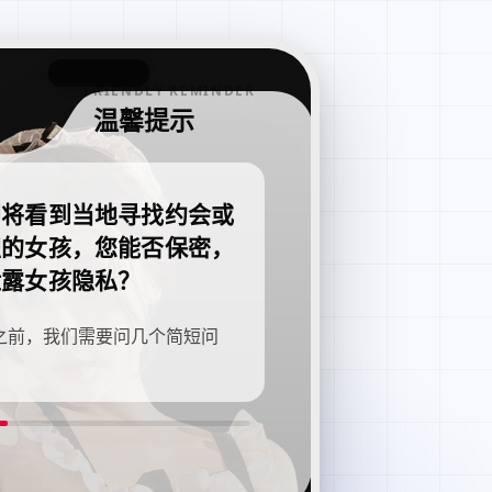
FRIENDLY REMINDER
温馨提示
即将看到当地寻找约会或
职的女孩，您能否保密，
泄露女孩隐私？
之前，我们需要问几个简短问