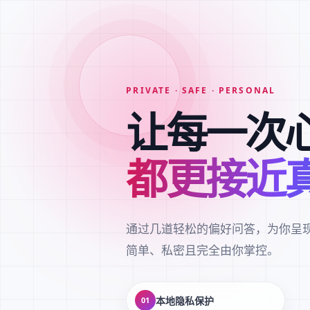
PRIVATE · SAFE · PERSONAL
让每一次
都更接近
通过几道轻松的偏好问答，为你呈
简单、私密且完全由你掌控。
本地隐私保护
01