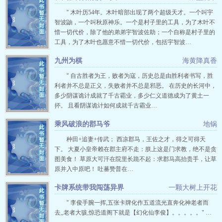
" 木叶历54年。木叶暗部出现了两个超级天才。一个叫宇
智波鼬，一个叫秋原神乐。一个是村子里的工具，为了木叶不
惜一切代价，除了他的弟弟宇智波佐助；一个自称是村子里的
工具，为了木叶也愿意不惜一切代价，包括宇智波…
九州为棋
海黄降真香
" 自古胜者为王，败者为寇，历史总是由胜利者书写，胜
利者并不总是正义，失败者并不总是邪恶。 在历史的长河中，
多少阴谋诡计成就了千古霸业，多少仁义道德成为了黄土一
抔。 且看阴谋诡计如何成就千古霸业…
乘风破浪的郡马爷
地锅
种田+追妻+传武； 西凉郡马，王佐之才，得之可得天
下。 大夏小皇帝赖在郡主府不走：朕上这是门求教，绝不是贪
图美食！ 草原大可汗在院里长跪不起：求郡马高抬贵手，让草
原并入中原吧！ 吐蕃赞普在…
卡牌系统带我闯荡异界
一颗大树上开花
" 李俊手腕一挥,五张卡牌化作五道流光直奔化神老者而
去,,老者大骇,惊恐道阁下就是【幻化仙李俊】。。。。。" …