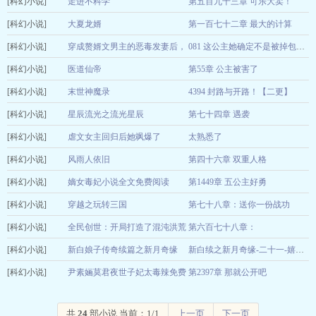
[科幻小说]
逆天萌兽绝世妖
走进不科学
第五百九十三章 可乐大卖！
12-22
[科幻小说]
新手钓鱼人
女倾天下
大夏龙婿
第一百七十二章 最大的计算
12-22
[科幻小说]
尘风归来
穿成赘婿文男主的恶毒发妻后，
12-22
081 这公主她确定不是被掉包的么？
[科幻小说]
我摆烂了
医道仙帝
第55章 公主被害了
糖酒酒
12-22
[科幻小说]
南焰烽火
末世神魔录
4394 封路与开路！【二更】
12-22
[科幻小说]
不冷的天堂
星辰流光之流光星辰
第七十四章 遇袭
12-22
[科幻小说]
林林星星
虐文女主回归后她飒爆了
太熟悉了
12-22
[科幻小说]
汤圆真香
风雨人依旧
第四十六章 双重人格
12-22
[科幻小说]
冰羽
嫡女毒妃小说全文免费阅读
第1449章 五公主好勇
12-22
[科幻小说]
尹素婳莫君夜
穿越之玩转三国
第七十八章：送你一份战功
12-22
[科幻小说]
黑眼圈很重
全民创世：开局打造了混沌洪荒
第六百七十八章：
12-22
[科幻小说]
萌萌的小熊呀
新白娘子传奇续篇之新月奇缘
12-22
新白续之新月奇缘-二十一-嬉笑逗趣在绣庄
[科幻小说]
蛋饼留影
尹素婳莫君夜世子妃太毒辣免费
第2397章 那就公开吧
12-22
阅读全文
麻衣如雪
12-22
共
24
部小说 当前：1/1
上一页
下一页