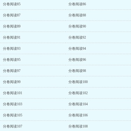
分卷阅读85
分卷阅读86
分卷阅读87
分卷阅读88
分卷阅读89
分卷阅读90
分卷阅读91
分卷阅读92
分卷阅读93
分卷阅读94
分卷阅读95
分卷阅读96
分卷阅读97
分卷阅读98
分卷阅读99
分卷阅读100
分卷阅读101
分卷阅读102
分卷阅读103
分卷阅读104
分卷阅读105
分卷阅读106
分卷阅读107
分卷阅读108