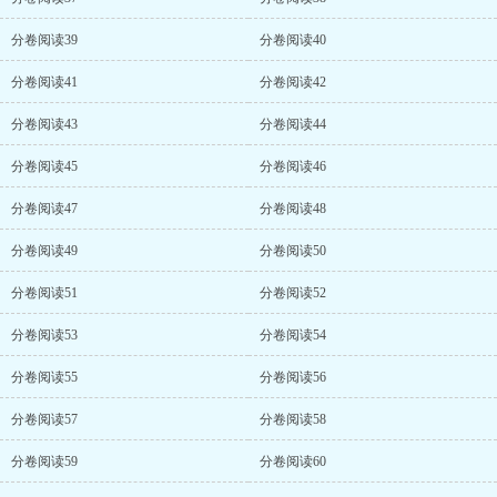
分卷阅读39
分卷阅读40
分卷阅读41
分卷阅读42
分卷阅读43
分卷阅读44
分卷阅读45
分卷阅读46
分卷阅读47
分卷阅读48
分卷阅读49
分卷阅读50
分卷阅读51
分卷阅读52
分卷阅读53
分卷阅读54
分卷阅读55
分卷阅读56
分卷阅读57
分卷阅读58
分卷阅读59
分卷阅读60