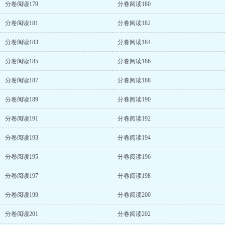
分卷阅读179
分卷阅读180
分卷阅读181
分卷阅读182
分卷阅读183
分卷阅读184
分卷阅读185
分卷阅读186
分卷阅读187
分卷阅读188
分卷阅读189
分卷阅读190
分卷阅读191
分卷阅读192
分卷阅读193
分卷阅读194
分卷阅读195
分卷阅读196
分卷阅读197
分卷阅读198
分卷阅读199
分卷阅读200
分卷阅读201
分卷阅读202