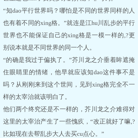
“知dao平行世界吗？哪怕是不同的世界同样的人
也有着不同的xing格。”就连是江hu川乱步的平行
世界也不能保证自己的xing格是一模一样的,?更
别说本就是不同世界的同一个人。
“的确是我过于偏执了。”芥川龙之介垂着眸遮掩
住眼睛里的情绪，他早就应该知dao这件事不是
吗？从刚刚来到这个世间，见到xing格完全不一
样的太宰治就该明白了。
他们两个终究还是不一样的，芥川龙之介难得对
这里的太宰治产生了一些愧疚，“改正就好了嘛,?
比如现在去帮乱步大人去买cu点心。”