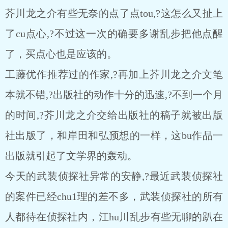
芥川龙之介有些无奈的点了点tou,?这怎么又扯上
了cu点心,?不过这一次的确要多谢乱步把他点醒
了，买点心也是应该的。
工藤优作推荐过的作家,?再加上芥川龙之介文笔
本就不错,?出版社的动作十分的迅速,?不到一个月
的时间,?芥川龙之介交给出版社的稿子就被出版
社出版了，和岸田和弘预想的一样，这bu作品一
出版就引起了文学界的轰动。
今天的武装侦探社异常的安静,?最近武装侦探社
的案件已经chu1理的差不多，武装侦探社的所有
人都待在侦探社内，江hu川乱步有些无聊的趴在