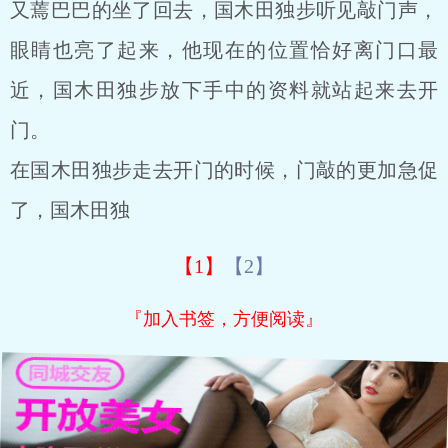
又蔫巴巴的坐了回去，国木田独步听见敲门声，
眼睛也亮了起来，他现在的位置恰好离门口最
近，国木田独步放下手中的资料就站起来去开
门。
在国木田独步走去开门的时候，门敲的更加急促
了，国木田独
【1】
【2】
『加入书签，方便阅读』