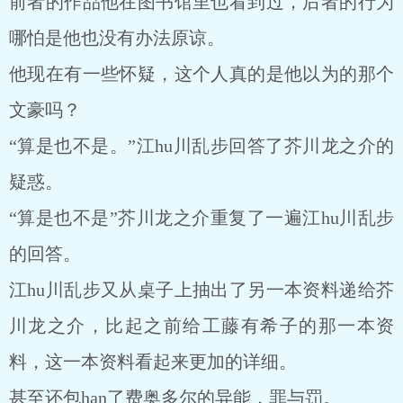
前者的作品他在图书馆里也看到过，后者的行为
哪怕是他也没有办法原谅。
他现在有一些怀疑，这个人真的是他以为的那个
文豪吗？
“算是也不是。”江hu川乱步回答了芥川龙之介的
疑惑。
“算是也不是”芥川龙之介重复了一遍江hu川乱步
的回答。
江hu川乱步又从桌子上抽出了另一本资料递给芥
川龙之介，比起之前给工藤有希子的那一本资
料，这一本资料看起来更加的详细。
甚至还包han了费奥多尔的异能，罪与罚。