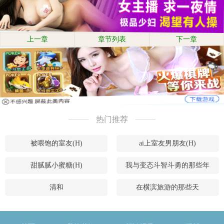
上一章
章节列表
下一章
热门推荐
被喂饱的室友(H)
ai上室友男朋友(H)
甜腻腻小蜜糖(H)
我与变态斗智斗勇的那些年
清和
在横滨旅游的那些天