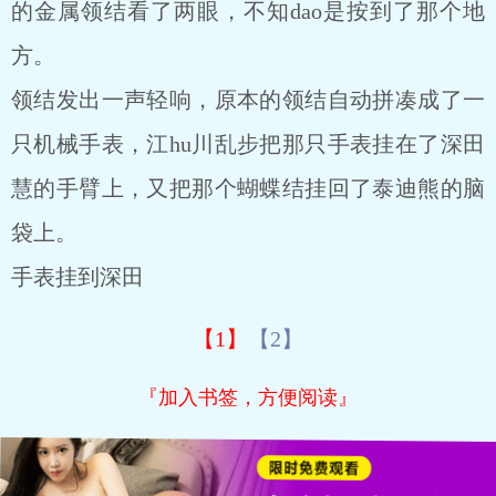
的金属领结看了两眼，不知dao是按到了那个地
方。
领结发出一声轻响，原本的领结自动拼凑成了一
只机械手表，江hu川乱步把那只手表挂在了深田
慧的手臂上，又把那个蝴蝶结挂回了泰迪熊的脑
袋上。
手表挂到深田
【1】
【2】
『加入书签，方便阅读』