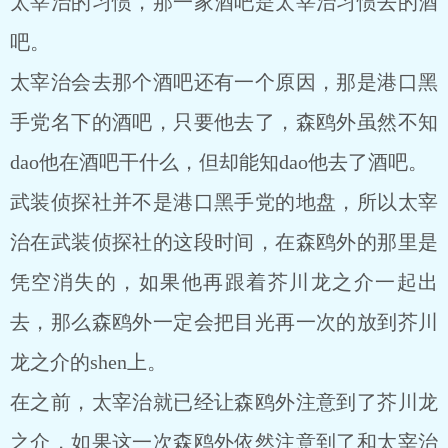
太宰治的习惯，那一家酒吧是太宰治习惯去的酒
吧。
太宰治会去那个酒吧还有一个原因，那是港口黑
手党名下的酒吧，只要他去了，森鸥外虽然不知
dao他在酒吧干什么，但却能知dao他去了酒吧。
武装侦探社并不是港口黑手党的地盘，所以太宰
治在武装侦探社的这段时间，在森鸥外的那里是
凭空消失的，如果他再跟着芥川龙之介一起出
去，那么森鸥外一定会把目光再一次的放到芥川
龙之介的shen上。
在之前，太宰治就已经让森鸥外注意到了芥川龙
之介，如果这一次森鸥外依然注意到了和太宰治