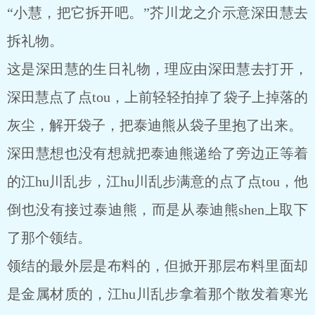
“小慧，把它拆开吧。”芥川龙之介示意深田慧去
拆礼物。
这是深田慧的生日礼物，理应由深田慧去打开，
深田慧点了点tou，上前轻轻拍掉了袋子上掉落的
灰尘，解开袋子，把泰迪熊从袋子里抱了出来。
深田慧想也没有想就把泰迪熊递给了旁边正等着
的江hu川乱步，江hu川乱步满意的点了点tou，他
倒也没有接过泰迪熊，而是从泰迪熊shen上取下
了那个领结。
领结的最外层是布料的，但掀开那层布料里面却
是金属材质的，江hu川乱步拿着那个散发着寒光