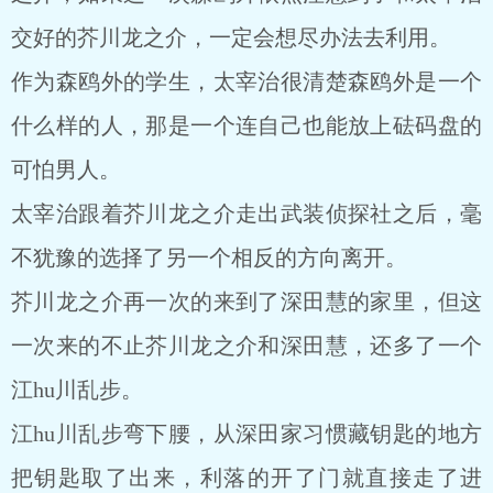
交好的芥川龙之介，一定会想尽办法去利用。
作为森鸥外的学生，太宰治很清楚森鸥外是一个
什么样的人，那是一个连自己也能放上砝码盘的
可怕男人。
太宰治跟着芥川龙之介走出武装侦探社之后，毫
不犹豫的选择了另一个相反的方向离开。
芥川龙之介再一次的来到了深田慧的家里，但这
一次来的不止芥川龙之介和深田慧，还多了一个
江hu川乱步。
江hu川乱步弯下腰，从深田家习惯藏钥匙的地方
把钥匙取了出来，利落的开了门就直接走了进