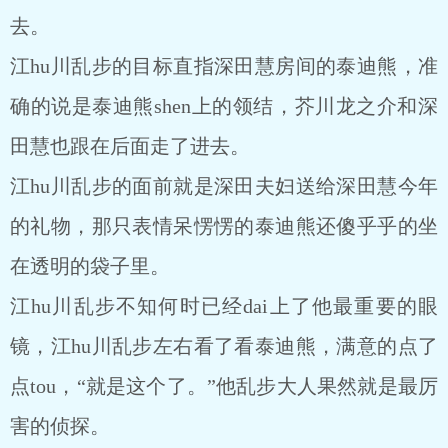
去。
江hu川乱步的目标直指深田慧房间的泰迪熊，准
确的说是泰迪熊shen上的领结，芥川龙之介和深
田慧也跟在后面走了进去。
江hu川乱步的面前就是深田夫妇送给深田慧今年
的礼物，那只表情呆愣愣的泰迪熊还傻乎乎的坐
在透明的袋子里。
江hu川乱步不知何时已经dai上了他最重要的眼
镜，江hu川乱步左右看了看泰迪熊，满意的点了
点tou，“就是这个了。”他乱步大人果然就是最厉
害的侦探。