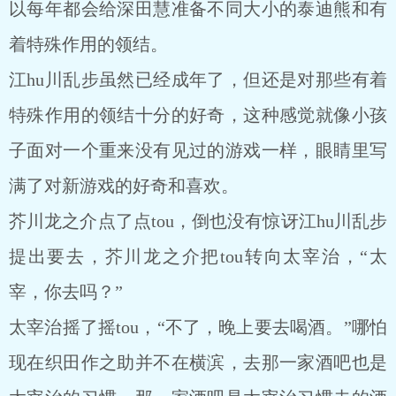
以每年都会给深田慧准备不同大小的泰迪熊和有
着特殊作用的领结。
江hu川乱步虽然已经成年了，但还是对那些有着
特殊作用的领结十分的好奇，这种感觉就像小孩
子面对一个重来没有见过的游戏一样，眼睛里写
满了对新游戏的好奇和喜欢。
芥川龙之介点了点tou，倒也没有惊讶江hu川乱步
提出要去，芥川龙之介把tou转向太宰治，“太
宰，你去吗？”
太宰治摇了摇tou，“不了，晚上要去喝酒。”哪怕
现在织田作之助并不在横滨，去那一家酒吧也是