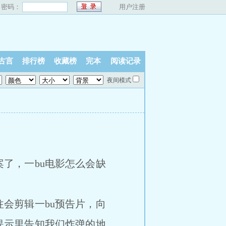
密码：
用户注册
古言
排行榜
收藏榜
完本
阅读记录
夜间模式
了，一bu电影怎么会缺
会剪辑一bu预告片，向
提示里告知我们炸弹的地