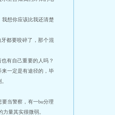
，我想你应该比我还清楚
气的牙都要咬碎了，那个混
面也有自己重要的人吗？
弄来一定是有途径的，毕
到。
要当警察，有一bu分理
的力量其实很微弱。