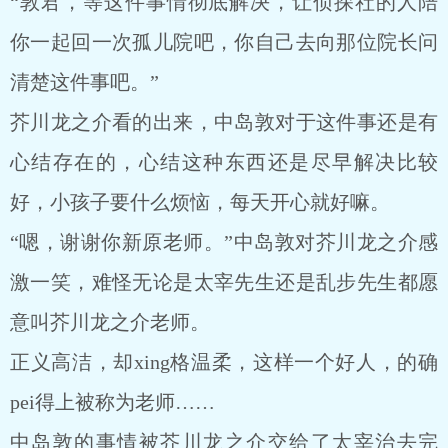
“敦君，等这件事情彻底解决，让侦探社的人陪
你一起回一次孤儿院吧，你自己去向那位院长问
清楚这件事吧。”
芥川龙之介看的出来，中岛敦对于这件事还是有
心结存在的，心结这种东西还是尽早解决比较
好，小孩子要什么烦恼，每天开心就好嘛。
“嗯，谢谢你新原老师。”中岛敦对芥川龙之介感
激一笑，难怪无论是太宰先生还是乱步先生都愿
意叫芥川龙之介老师。
正义高洁，却xing格温柔，这样一个好人，的确
pei得上被称为老师……
中岛敦的事情被芥川龙之介交给了太宰治去完