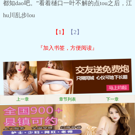
都知dao吧。”看着樋口一叶不解的点tou之后，江
hu川乱步lou
【1】
【2】
『加入书签，方便阅读』
上一章
章节列表
下一章