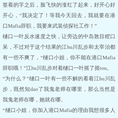
签着的字之后，脸飞快的涨红了起来，好开心好
开心，“我决定了！等我今天回去，我就要在港
口Mafia辞职，我要来武装侦探社工作！”
樋口一叶反水速度之快，让旁边的中岛敦目瞪口
呆，不过对于这个结果的江hu川乱步和太宰治都
有一些不爽了，“樋口小姐，你不能在港口Mafia
辞职哦！”江hu川乱步对着樋口一叶摇了摇tou。
“为什么？”樋口一叶有一些不解的看着江hu川乱
步，既然知dao了我鬼老师在哪里，那么当然是
我鬼老师在哪，她就在哪。
“樋口小姐，你加入港口Mafia的理由我想很多人