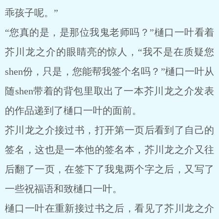
乖孩子呢。”
“您真的是，是那位我鬼老师吗？”樋口一叶看着
芥川龙之介的眼睛亮的惊人，“我不是在质疑您
shen份，只是，您能帮我签个名吗？”樋口一叶从
随shen带着的背包里取出了一本芥川龙之介发表
的作品递到了樋口一叶的面前。
芥川龙之介接过书，打开第一页后看到了自己的
签名，这也是一本他的签名本，芥川龙之介又往
后翻了一页，在签下了我鬼两个字之后，又写了
一些祝福语和致樋口一叶。
樋口一叶在重新接过书之后，看见了芥川龙之介