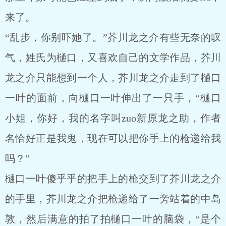
来了。
“乱步，你别吓她了。”芥川龙之介有些无奈的叹
气，姓氏为樋口，又喜欢自己的文学作品，芥川
龙之介只能想到一个人，芥川龙之介走到了樋口
一叶的面前，向樋口一叶伸出了一只手，“樋口
小姐，你好，我的名字叫zuo新原龙之助，作者
名恰好正是我鬼，现在可以把你手上的枪递给我
吗？”
樋口一叶傻乎乎的把手上的枪交到了芥川龙之介
的手里，芥川龙之介把枪递给了一旁站着的中岛
敦，然后满意的拍了拍樋口一叶的脑袋，“是个