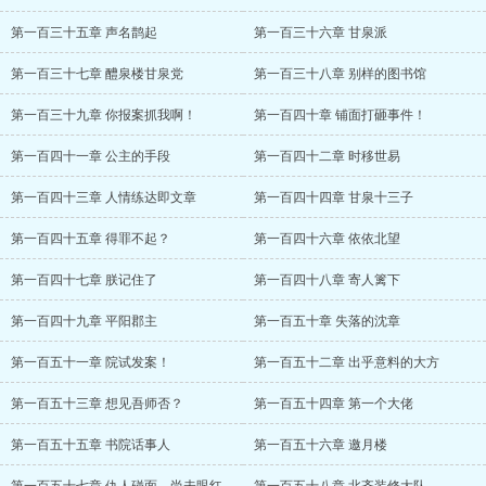
第一百三十五章 声名鹊起
第一百三十六章 甘泉派
第一百三十七章 醴泉楼甘泉党
第一百三十八章 别样的图书馆
第一百三十九章 你报案抓我啊！
第一百四十章 铺面打砸事件！
第一百四十一章 公主的手段
第一百四十二章 时移世易
第一百四十三章 人情练达即文章
第一百四十四章 甘泉十三子
第一百四十五章 得罪不起？
第一百四十六章 依依北望
第一百四十七章 朕记住了
第一百四十八章 寄人篱下
第一百四十九章 平阳郡主
第一百五十章 失落的沈章
第一百五十一章 院试发案！
第一百五十二章 出乎意料的大方
第一百五十三章 想见吾师否？
第一百五十四章 第一个大佬
第一百五十五章 书院话事人
第一百五十六章 邀月楼