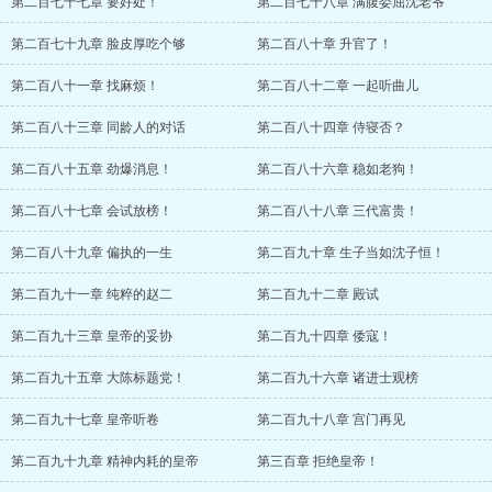
第二百七十七章 要好处！
第二百七十八章 满腹委屈沈老爷
第二百七十九章 脸皮厚吃个够
第二百八十章 升官了！
第二百八十一章 找麻烦！
第二百八十二章 一起听曲儿
第二百八十三章 同龄人的对话
第二百八十四章 侍寝否？
第二百八十五章 劲爆消息！
第二百八十六章 稳如老狗！
第二百八十七章 会试放榜！
第二百八十八章 三代富贵！
第二百八十九章 偏执的一生
第二百九十章 生子当如沈子恒！
第二百九十一章 纯粹的赵二
第二百九十二章 殿试
第二百九十三章 皇帝的妥协
第二百九十四章 倭寇！
第二百九十五章 大陈标题党！
第二百九十六章 诸进士观榜
第二百九十七章 皇帝听卷
第二百九十八章 宫门再见
第二百九十九章 精神内耗的皇帝
第三百章 拒绝皇帝！