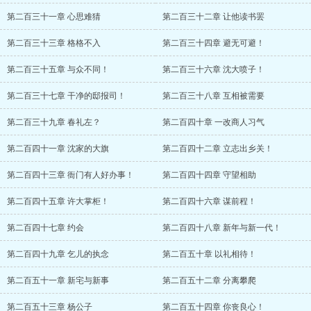
第二百三十一章 心思难猜
第二百三十二章 让他读书罢
第二百三十三章 格格不入
第二百三十四章 避无可避！
第二百三十五章 与众不同！
第二百三十六章 沈大喷子！
第二百三十七章 干净的邸报司！
第二百三十八章 互相被需要
第二百三十九章 春礼左？
第二百四十章 一改商人习气
第二百四十一章 沈家的大旗
第二百四十二章 立志出乡关！
第二百四十三章 衙门有人好办事！
第二百四十四章 守望相助
第二百四十五章 许大掌柜！
第二百四十六章 谋前程！
第二百四十七章 约会
第二百四十八章 新年与新一代！
第二百四十九章 乞儿的执念
第二百五十章 以礼相待！
第二百五十一章 新宅与新事
第二百五十二章 分离攀爬
第二百五十三章 杨公子
第二百五十四章 你丧良心！