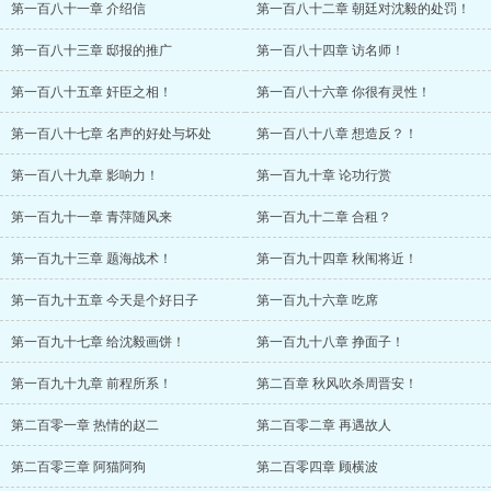
第一百八十一章 介绍信
第一百八十二章 朝廷对沈毅的处罚！
第一百八十三章 邸报的推广
第一百八十四章 访名师！
第一百八十五章 奸臣之相！
第一百八十六章 你很有灵性！
第一百八十七章 名声的好处与坏处
第一百八十八章 想造反？！
第一百八十九章 影响力！
第一百九十章 论功行赏
第一百九十一章 青萍随风来
第一百九十二章 合租？
第一百九十三章 题海战术！
第一百九十四章 秋闱将近！
第一百九十五章 今天是个好日子
第一百九十六章 吃席
第一百九十七章 给沈毅画饼！
第一百九十八章 挣面子！
第一百九十九章 前程所系！
第二百章 秋风吹杀周晋安！
第二百零一章 热情的赵二
第二百零二章 再遇故人
第二百零三章 阿猫阿狗
第二百零四章 顾横波