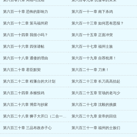
第六百零八章 周相与沈相
第六百零九章 抗倭军的未来
第六百一十章 恐怖的影响力
第六百一十一章 南下杀鸡
第六百一十二章 策马福州府
第六百一十三章 如何恶有恶报？
第六百一十四章 我很小吗？
第六百一十五章 正面冲突
第六百一十六章 四张请帖
第六百一十七章 福州士族
第六百一十八章 通倭的理由
第六百一十九章 自荐枕席！
第六百二十章 君臣默契
第六百二十一章 刀来！
第六百二十二章 程藩台的大计划
第六百二十三章 长刀高高抬起
第六百二十四章 杀猴惊鸡
第六百二十五章 官场的老与少
第六百二十六章 博弈与抄家
第六百二十七章 沈毅的挑拨
第六百二十八章 狮子大开口（二合一章节）
第六百二十九章 皇帝的回信
第六百三十章 三品布政赤子心
第六百三十一章 福州的士族们