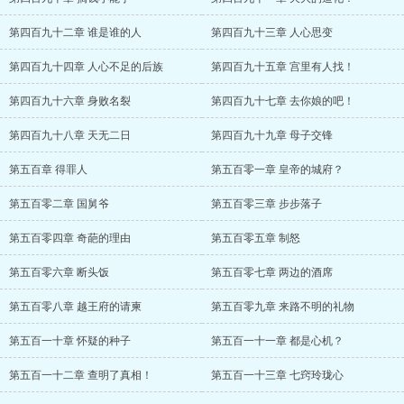
第四百九十二章 谁是谁的人
第四百九十三章 人心思变
第四百九十四章 人心不足的后族
第四百九十五章 宫里有人找！
第四百九十六章 身败名裂
第四百九十七章 去你娘的吧！
第四百九十八章 天无二日
第四百九十九章 母子交锋
第五百章 得罪人
第五百零一章 皇帝的城府？
第五百零二章 国舅爷
第五百零三章 步步落子
第五百零四章 奇葩的理由
第五百零五章 制怒
第五百零六章 断头饭
第五百零七章 两边的酒席
第五百零八章 越王府的请柬
第五百零九章 来路不明的礼物
第五百一十章 怀疑的种子
第五百一十一章 都是心机？
第五百一十二章 查明了真相！
第五百一十三章 七窍玲珑心