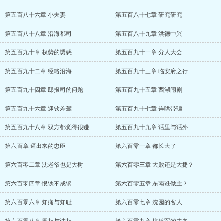
第五百八十六章 小夫妻
第五百八十七章 研究研究
第五百八十八章 沿海都司
第五百八十九章 洪德中兴
第五百九十章 权势的诱惑
第五百九十一章 分人大会
第五百九十二章 经略沿海
第五百九十三章 临安府之行
第五百九十四章 邸报司的问题
第五百九十五章 西湖闹剧
第五百九十六章 迎钦差驾
第五百九十七章 连哄带骗
第五百九十八章 双方都觉得很赚
第五百九十九章 话里与话外
第六百章 逼出来的忠臣
第六百零一章 都长大了
第六百零二章 沈老爷也是大树
第六百零三章 大败还是大捷？
第六百零四章 恨铁不成钢
第六百零五章 东南谁做主？
第六百零六章 知痛与知耻
第六百零七章 沈园的客人