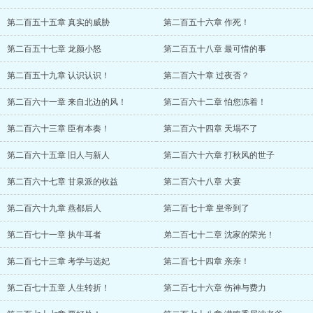
第二百五十五章 真实的威胁
第二百五十六章 作死！
第二百五十七章 龙颜小怒
第二百五十八章 最可惜的事
第二百五十九章 认识认识！
第二百六十章 过夜否？
第二百六十一章 来自北边的风！
第二百六十二章 怕您冻着！
第二百六十三章 臣有本奏！
第二百六十四章 天塌不了
第二百六十五章 旧人与新人
第二百六十六章 打秋风的世子
第二百六十七章 甘泉派的收益
第二百六十八章 大宴
第二百六十九章 燕都后人
第二百七十章 皇帝到了
第二百七十一章 执牛耳者
弟二百七十二章 沈家的荣光！
第二百七十三章 考学与选妃
第二百七十四章 亲亲！
第二百七十五章 人生转折！
第二百七十六章 伤神与费力