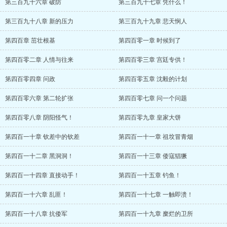
第三百九十六章 破防
第三百九十七章 凭什么！
第三百九十八章 新的压力
第三百九十九章 悲天悯人
第四百章 茁壮根基
第四百零一章 时候到了
第四百零二章 人情与往来
第四百零三章 宫廷专供！
第四百零四章 问政
第四百零五章 沈毅的计划
第四百零六章 第二轮扩张
第四百零七章 问一个问题
第四百零八章 阴阳怪气！
第四百零九章 皇家大饼
第四百一十章 钦差中的钦差
第四百一十一章 祖坟冒青烟
第四百一十二章 黑洞洞！
第四百一十三章 倭寇猖獗
第四百一十四章 直接动手！
第四百一十五章 钓鱼！
第四百一十六章 乱匪！
第四百一十七章 一触即溃！
第四百一十八章 抗倭军
第四百一十九章 糜烂的卫所