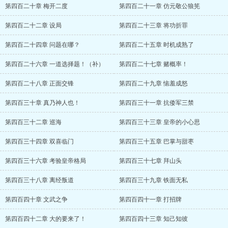
第四百二十章 梅开二度
第四百二十一章 仿元敬公狼筅
第四百二十二章 设局
第四百二十三章 将功折罪
第四百二十四章 问题在哪？
第四百二十五章 时机成熟了
第四百二十六章 一道选择题！（补）
第四百二十七章 赌概率！
第四百二十八章 正面交锋
第四百二十九章 恼羞成怒
第四百三十章 真乃神人也！
第四百三十一章 抗倭军三禁
第四百三十二章 巡海
第四百三十三章 皇帝的小心思
第四百三十四章 双喜临门
第四百三十五章 巴掌与甜枣
第四百三十六章 考验皇帝格局
第四百三十七章 拜山头
第四百三十八章 离经叛道
第四百三十九章 铁面无私
第四百四十章 文武之争
第四百四十一章 打招牌
第四百四十二章 大的要来了！
第四百四十三章 知己知彼