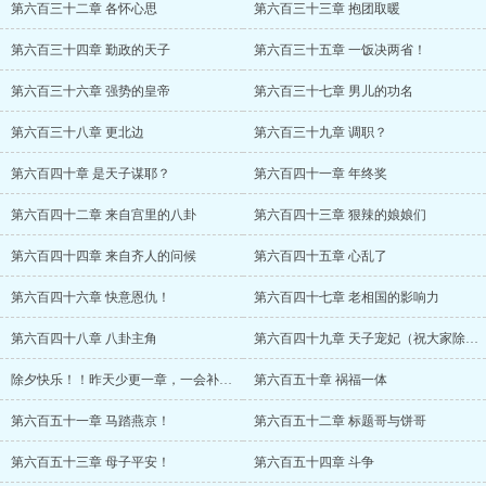
第六百三十二章 各怀心思
第六百三十三章 抱团取暖
第六百三十四章 勤政的天子
第六百三十五章 一饭决两省！
第六百三十六章 强势的皇帝
第六百三十七章 男儿的功名
第六百三十八章 更北边
第六百三十九章 调职？
第六百四十章 是天子谋耶？
第六百四十一章 年终奖
第六百四十二章 来自宫里的八卦
第六百四十三章 狠辣的娘娘们
第六百四十四章 来自齐人的问候
第六百四十五章 心乱了
第六百四十六章 快意恩仇！
第六百四十七章 老相国的影响力
第六百四十八章 八卦主角
第六百四十九章 天子宠妃（祝大家除夕快乐！！）
除夕快乐！！昨天少更一章，一会补上！！
第六百五十章 祸福一体
第六百五十一章 马踏燕京！
第六百五十二章 标题哥与饼哥
第六百五十三章 母子平安！
第六百五十四章 斗争