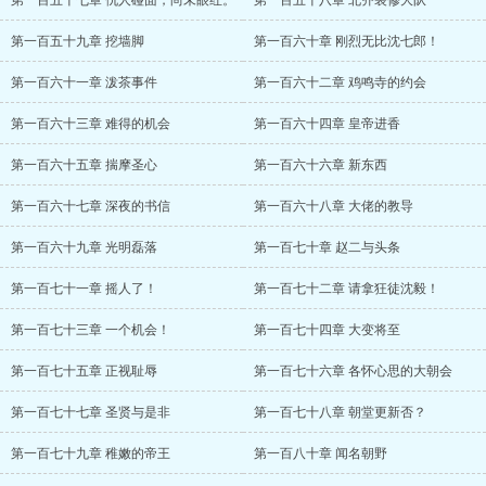
第一百五十七章 仇人碰面，尚未眼红。
第一百五十八章 北齐装修大队
第一百五十九章 挖墙脚
第一百六十章 刚烈无比沈七郎！
第一百六十一章 泼茶事件
第一百六十二章 鸡鸣寺的约会
第一百六十三章 难得的机会
第一百六十四章 皇帝进香
第一百六十五章 揣摩圣心
第一百六十六章 新东西
第一百六十七章 深夜的书信
第一百六十八章 大佬的教导
第一百六十九章 光明磊落
第一百七十章 赵二与头条
第一百七十一章 摇人了！
第一百七十二章 请拿狂徒沈毅！
第一百七十三章 一个机会！
第一百七十四章 大变将至
第一百七十五章 正视耻辱
第一百七十六章 各怀心思的大朝会
第一百七十七章 圣贤与是非
第一百七十八章 朝堂更新否？
第一百七十九章 稚嫩的帝王
第一百八十章 闻名朝野