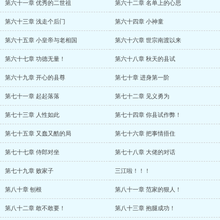
第六十一章 优秀的二世祖
第六十二章 名单上的心思
第六十三章 浅走个后门
第六十四章 小神童
第六十五章 小皇帝与老相国
第六十六章 世宗南渡以来
第六十七章 功德无量！
第六十八章 秋天的县试
第六十九章 开心的县尊
第七十章 进身第一阶
第七十一章 起起落落
第七十二章 见义勇为
第七十三章 人性如此
第七十四章 你县试作弊！
第七十五章 又蠢又酷的局
第七十六章 把事情捂住
第七十七章 侍郎对坐
第七十八章 大佬的对话
第七十九章 败家子
三江啦！！！
第八十章 刨根
第八十一章 范家的狠人！
第八十二章 敢不敢要！
第八十三章 抱腿成功！