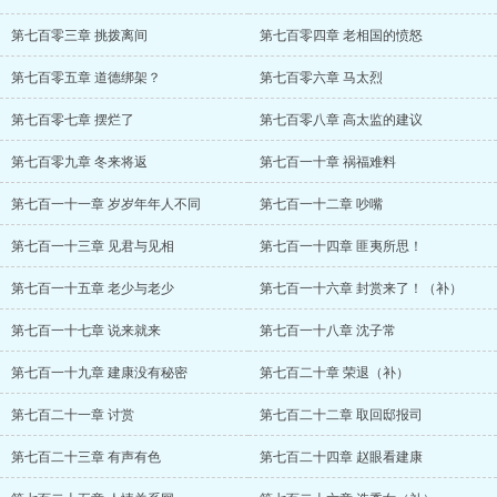
第七百零三章 挑拨离间
第七百零四章 老相国的愤怒
第七百零五章 道德绑架？
第七百零六章 马太烈
第七百零七章 摆烂了
第七百零八章 高太监的建议
第七百零九章 冬来将返
第七百一十章 祸福难料
第七百一十一章 岁岁年年人不同
第七百一十二章 吵嘴
第七百一十三章 见君与见相
第七百一十四章 匪夷所思！
第七百一十五章 老少与老少
第七百一十六章 封赏来了！（补）
第七百一十七章 说来就来
第七百一十八章 沈子常
第七百一十九章 建康没有秘密
第七百二十章 荣退（补）
第七百二十一章 讨赏
第七百二十二章 取回邸报司
第七百二十三章 有声有色
第七百二十四章 赵眼看建康