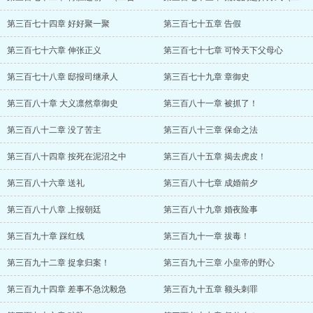
第三百七十四章 好好聚一聚
第三百七十五章 告假
第三百七十六章 伸张正义
第三百七十七章 可怜天下父母心
第三百七十八章 邸报司继承人
第三百七十九章 章御史
第三百八十章 大义凛然章御史
第三百八十一章 被抓了！
第三百八十二章 没了苦主
第三百八十三章 保命之法
第三百八十四章 按死在泥沼之中
第三百八十五章 揭去虎皮！
第三百八十六章 送礼
第三百八十七章 成婚前夕
第三百八十八章 上报朝廷
第三百八十九章 婚夜险事
第三百九十章 踩红线
第三百九十一章 拔毒！
第三百九十二章 捉拿归案！
第三百九十三章 小皇帝的野心
第三百九十四章 差事不急沈毅急
第三百九十五章 额头刺罪