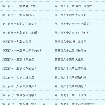
第三百五十一章 两老头对弈
第三百五十二章 最后一代侨民
第三百五十三章 国家柱石
第三百五十四章 天诛开始！
第三百五十五章 内卫教头！
第三百五十六章 北斗七星司？
第三百五十七章 聘礼？岁币！
第三百五十八章 美好的东西
第三百五十九章 去敬香
第三百六十章 反甘泉联盟
第三百六十一章 不太平等的交易
第三百六十二章 撕破脸皮
第三百六十三章 旧事重提
第三百六十四章 大生意
第三百六十五章 谁拿的他！
第三百六十六章 这事没完！
第三百六十七章 以退为进
第三百六十八章 整顿刑部！
第三百六十八章 顾及自身！
第三百六十九章 有消息了！
第三百七十章 重提陈清案！
第三百七十一章 止于东成
第三百七十二章 得胜还朝！（二合一章节！）
第三百七十三章 荒诞的选择方式（二合一章节）