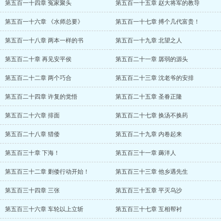
第五百一十四章 冤家聚头
第五百一十五章 赵大将军的教导
第五百一十六章 《水师总要》
第五百一十七章 搏个几代富贵！
第五百一十八章 两本一样的书
第五百一十九章 北望之人
第五百二十章 再见安平侯
第五百二十一章 孱弱的源头
第五百二十二章 两个巧合
第五百二十三章 沈老爷的安排
第五百二十四章 许复的觉悟
第五百二十五章 圣眷正隆
第五百二十六章 排面
第五百二十七章 换汤不换药
第五百二十八章 猎倭
第五百二十九章 内卷起来
第五百三十章 下海！
第五百三十一章 薅洋人
第五百三十二章 剿倭行动开始！
第五百三十三章 他乡遇先生
第五百三十四章 三张
第五百三十五章 平灭乌沙
第五百三十六章 车轮以上立斩
第五百三十七章 互相帮衬