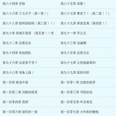
第八十四章 开除
第八十五章 发案！
第八十六章 三七才子（第一更！）
第八十七章 事发了！（第二更！！）
第八十八章 聪明误聪明（第三更！！）
第八十九章 果真蛮夷（第四更！）
第九十章 畏相不畏君 （第五更！！求订阅！！）
第九十一章 齐公主
第九十二章 且看后生
第九十三章 说漏嘴
第九十四章 初创团队
第九十五章 反客为主
第九十六章 汝是君子否？
第九十七章 公然挑拨离间
第九十八章 准备上路！
第九十九章 延医问药
第一百章 家道中落
第一百零一章 沈家的新芽
第一百零二章 沈毅的根系
第一百零三章 书院的信
第一百零四章 恩师
第一百零五章 年关将至
第一百零六章 做官的一套
第一百零七章 大年夜的鞭炮