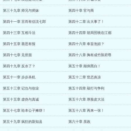
第三十九章 师兄与师妹
第四十章 官与商
第四十一章 言而有信沈七郎
第四十二章 出大事了！
第四十三章 互相斗法
第四十四章 朝局照映在江都
第四十五章 善恶有报
第四十六章 奉旨泡妞？
第四十七章 见世面
第四十八章 胸有成竹陈府尊
第四十九章 反水了？
第五十章 颠倒黑白！
第五十一章 步步杀机
第五十二章 世态炎凉
第五十三章 记仇与创业
第五十四章 敲打与争利
第五十五章 虚伪与真诚
第五十六章 厚脸皮大法
第五十七章 给本公子摊饼！
第五十八章 再来一张！
第五十九章 疯狂的新知县
第六十章 亲政