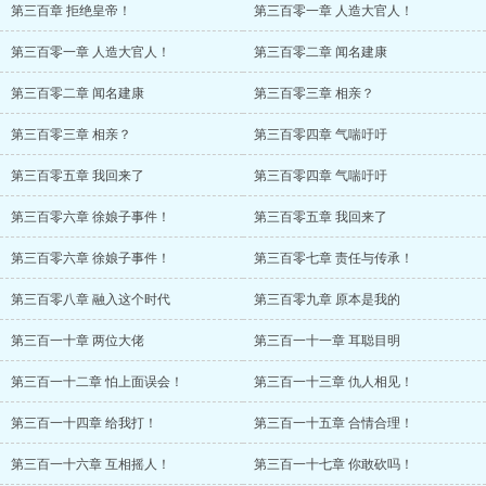
第三百章 拒绝皇帝！
第三百零一章 人造大官人！
第三百零一章 人造大官人！
第三百零二章 闻名建康
第三百零二章 闻名建康
第三百零三章 相亲？
第三百零三章 相亲？
第三百零四章 气喘吁吁
第三百零五章 我回来了
第三百零四章 气喘吁吁
第三百零六章 徐娘子事件！
第三百零五章 我回来了
第三百零六章 徐娘子事件！
第三百零七章 责任与传承！
第三百零八章 融入这个时代
第三百零九章 原本是我的
第三百一十章 两位大佬
第三百一十一章 耳聪目明
第三百一十二章 怕上面误会！
第三百一十三章 仇人相见！
第三百一十四章 给我打！
第三百一十五章 合情合理！
第三百一十六章 互相摇人！
第三百一十七章 你敢砍吗！