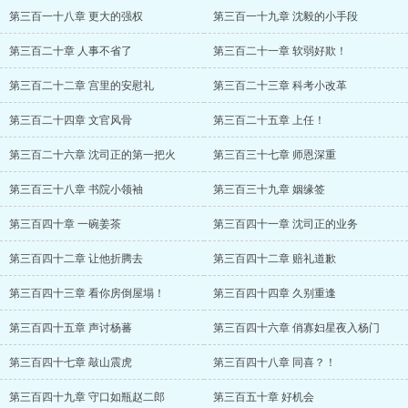
第三百一十八章 更大的强权
第三百一十九章 沈毅的小手段
第三百二十章 人事不省了
第三百二十一章 软弱好欺！
第三百二十二章 宫里的安慰礼
第三百二十三章 科考小改革
第三百二十四章 文官风骨
第三百二十五章 上任！
第三百二十六章 沈司正的第一把火
第三百三十七章 师恩深重
第三百三十八章 书院小领袖
第三百三十九章 姻缘签
第三百四十章 一碗姜茶
第三百四十一章 沈司正的业务
第三百四十二章 让他折腾去
第三百四十二章 赔礼道歉
第三百四十三章 看你房倒屋塌！
第三百四十四章 久别重逢
第三百四十五章 声讨杨蕃
第三百四十六章 俏寡妇星夜入杨门
第三百四十七章 敲山震虎
第三百四十八章 同喜？！
第三百四十九章 守口如瓶赵二郎
第三百五十章 好机会