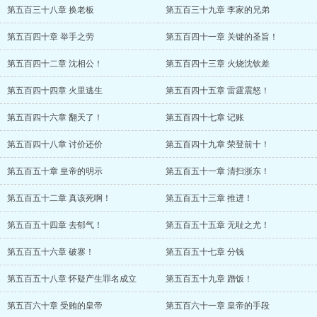
第五百三十八章 换老板
第五百三十九章 李家的兄弟
第五百四十章 举手之劳
第五百四十一章 关键的圣旨！
第五百四十二章 沈相公！
第五百四十三章 火烧沈钦差
第五百四十四章 火里逃生
第五百四十五章 雷霆震怒！
第五百四十六章 翻天了！
第五百四十七章 记账
第五百四十八章 讨价还价
第五百四十九章 荣登前十！
第五百五十章 皇帝的明示
第五百五十一章 清扫浙东！
第五百五十二章 真该死啊！
第五百五十三章 推进！
第五百五十四章 去郁气！
第五百五十五章 无耻之尤！
第五百五十六章 破寨！
第五百五十七章 分钱
第五百五十八章 怀疑产生罪名成立
第五百五十九章 蹭饭！
第五百六十章 受贿的皇帝
第五百六十一章 皇帝的手段