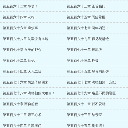
第五百六十二章 事功！
第五百六十三章 圣旨临门
第五百六十四章 沈相
第五百六十五章 同龄君臣
第五百六十六章 麻烦事
第五百六十七章 两年四迁！
第五百六十八章 沈毅没有退路
第五百六十九章 再见琵琶绝
第五百七十章 女子的野心
第五百七十一章 擦屁股
第五百七十二章 纳妃
第五百七十三章 托孤
第五百七十四章 天无二日
第五百七十五章 皇帝的新饼
第五百七十六章 想法子搞回来
第五百七十七章 洪德朝第一宠妃
第五百七十八章 洪德朝的大项目！
第五百七十九章 略显不同的君臣
第五百八十章 两份前程
第五百八十一章 我不爱听
第五百八十二章 帝王心术
第五百八十三章 结亲家
第五百八十四章 兵部衙门
第五百八十五章 刷业绩！