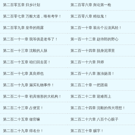
第二百零五章 归乡计划
第二百零六章 舆论第一枪
第二百零七章 万般大道，唯有考学！
第二百零八章 精似鬼！
第二百零九章 皇帝的雨露
第二百一十章 装出个云淡风轻！
第二百一十一章 我等俱是老爷了！
第一百一十二章 赵侍郎的野心
第二百一十三章 沈毅的人脉
第二百一十四章 脱身泥潭里
第二百一十五章 咱们回去罢！
第二百一十六章 拜师
第二百一十七章 真良师也
第二百一十八章 激浊扬清！
第二百一十九章 漏买礼物事件！
第二百二十章 一把团扇
第二百二十一章 初具雏形的大机构！
第二百二十二章 迎难而上
第二百二十三章 占便宜！
第二百二十四章 沈毅的伟大理想！
第二百二十五章 做官嘛
第二百二十六章 八百个心眼子
第二百二十九章 得名分！
第二百三十章 赐字！