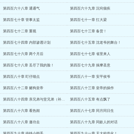
第四百六十八章 通通气
第四百六十九章 沉疴痼疾
第四百七十章 管事太监
第四百七十一章 扛大梁
第四百七十二章 重视
第四百七十三章 备货！
第四百七十四章 内部渗透计划
第四百七十五章 沈老爷的舞台！
第四百七十六章 两个月后
第四百七十七章 省里来人
第四百七十八章 丢尽了我的脸！
第四百七十九章 揣摩圣意
第四百八十章 盯仔细点
第四百八十一章 安平侯爷
第四百八十二章 赌狗皇帝
第四百八十三章 皇帝的操作
第四百八十四章 亲兄弟与堂兄弟（补～）
第四百八十五章 有点飘了
第四百八十六章 看热闹
第四百八十七章 同月同日生
第四百八十八章 邀功去
第四百八十九章 同龄人的对话
第四百九十章 搞钱小能手
第四百九十一章 天大的造化！