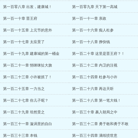
第一百零八章 出发，建康城！
第一百零九章 天下第一高城
第一百一十章 晋王府
第一百一十一章 亲政
第一百一十五章 上元节的意外
第一百一十六章 痴人杜参
第一百一十七章 太应景了
第一百一十八章 挣快钱
第一百一十九章 建康城的第一桶金
第一百二十章 这里是晋王府？！
第一百二十一章 悄咪咪扯大旗
第一百二十二章 内卫的注视
第一百二十三章 小许被抓了！
第一百二十四章 杜参与小许
第一百二十五章 一力当之
第一百二十六章 再达天听
第一百二十七章 你儿子呢？
第一百二十八章 第一笔大钱！
第一百二十九章 坦然受之
第一百三十章 裹入朝局之中
第一百三十一章 漩涡里的自白
第一百三十二章 勇于敢和勇于不敢
第一百三十三章 本钱
第一百三十四章 满纸愤世意