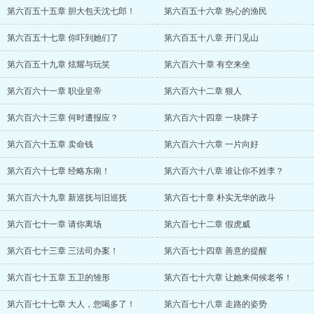
第六百五十五章 胆大包天沈七郎！
第六百五十六章 热心的渔民
第六百五十七章 你吓到她们了
第六百五十八章 开门见山
第六百五十九章 炫耀与玩笑
第六百六十章 有空来坐
第六百六十一章 职业皇帝
第六百六十二章 狠人
第六百六十三章 何时遭报应？
第六百六十四章 一块牌子
第六百六十五章 卖命钱
第六百六十六章 一片向好
第六百六十七章 经略东南！
第六百六十八章 谁让你不姓李？
第六百六十九章 新巡抚与旧巡抚
第六百七十章 朴实无华的政斗
第六百七十一章 请你离场
第六百七十二章 假虎威
第六百七十三章 三法司办案！
第六百七十四章 善意的提醒
第六百七十五章 五卫的雏形
第六百七十六章 让她来伺候老爷！
第六百七十七章 大人，您喝多了！
第六百七十八章 走路的姿势