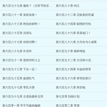
第六百七十九章 服软？（元宵节快乐！！）
第六百八十章 内讧
第六百八十一章 皇权加身！
第六百八十二章 沈钦差的官威
第六百八十三章 绝佳的材料！
第六百八十四章 聪明的可怕
第六百八十五章 沈滑头
第六百八十六章 双喜临门！
第六百八十七章 你快问啊！
第六百八十八章 大方向与小成果
第六百八十九章 许员外
第六百九十章 都帅驾临
第六百九十一章 悬棺何时入土
第六百九十二章 大沈和小沈
第六百九十三章 下次一定！
第六百九十四章 兴奋的饼哥
第六百九十五章 扬眉吐气
第六百九十六章 饼哥的算计
第六百九十七章 李氏大饼
第六百九十八章 朱刮地
第六百九十九章 古道热肠朱玉璋
第七百章 刮钱计划
第七百零一章 牢不可破的枷锁
第七百零二章 李望