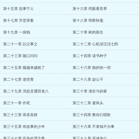
第十五章 息事宁人
第十六章 闭眼看世界
第十七章 升堂审案
第十八章 明察秋毫
第十九章 一袋钱
第二十章 剜肉新生
第二十一章 以父事之
第二十二章 心机深沉沈七郎
第二十三章 随口问问
第二十四章 读书种子
第二十五章 腿越来越粗了
第二十六章 跑的快一些
第二十七章 老愤青
第二十八章 赵公子
第二十九章 消息灵通田老八
第三十章 涨价与抄家
第三十一章 作死
第三十二章 避风头
第三十三章 恭喜发财
第三十四章 教你们唱歌
第三十五章 有故事的少年
第三十六章 不拿钱不办事
第三十七章 应急处理方案
第三十八章 开诚布公