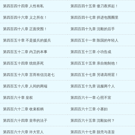
第四百四十四章 人性有私
第四百四十五章 倭刀夜挥起！
第四百四十六章 义之所在！
第四百四十七章 拱进包围圈里
第四百四十八章 正面突围！
第四百四十九章 沈毅的后手
第四百五十章 不是援兵的援兵
第四百五十一章 陈国的年轻人
第四百五十二章 内卫的本事
第四百五十三章 小功告成
第四百五十四章 统统弄死
第四百五十五章 亲自炮制他！
第四百五十六章 言而有信沈老七
第四百五十七章 另请高明罢！
第四百五十八章 人间的两端
第四百五十九章 说服两个人
第四百六十章 皇权
第四百六十一章 心照不宣
第四百六十二章 收束权柄
第四百六十三章 小寡妇
第四百六十四章 皇帝的法子
第四百六十五章 沈毅如何？
第四百六十六章 许大官人
第四百六十七章 脱壳与圣旨