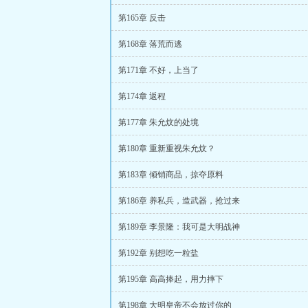
第165章 反击
第168章 落荒而逃
第171章 不好，上当了
第174章 返程
第177章 朱允炆的处境
第180章 重新重视朱允炆？
第183章 倾销商品，掠夺原料
第186章 养私兵，造武器，抢过来
第189章 李景隆：我可是大明战神
第192章 别想吃一粒盐
第195章 高高捧起，用力摔下
第198章 大明皇帝不会放过你的