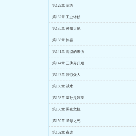
第129章 演练
第132章 工业转移
第135章 神威大炮
第138章 惊喜
第141章 海盗的来历
第144章 三佛齐归顺
第147章 震惊众人
第150章 试水
第153章 皇孙是妖孽
第156章 黑夜危机
第159章 圣母之死
第162章 夜袭