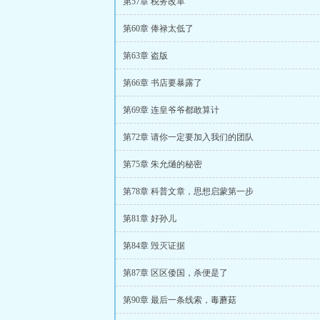
第57章 税务改革
第60章 俸禄太低了
第63章 盗版
第66章 书店要暴露了
第69章 连皇爷爷都敢算计
第72章 请你一定要加入我们的团队
第75章 朱允熥的秘密
第78章 科普文章，思想启蒙第一步
第81章 好孙儿
第84章 毁灭证据
第87章 区区倭国，杀便是了
第90章 最后一条线索，毒蘑菇