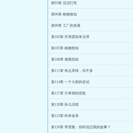
第93章 活活打死
第96章 格物致知
第99章 工厂的发展
第102章 开局震惊朱元璋
第105章 格物致知
第108章 偶遇四叔
第111章 有点亲情，但不多
第114章 一个大胆的尝试
第117章 方孝孺的愤怒
第120章 孙儿没错
第123章 科举改革
第126章 李景隆：你听说过我的故事？