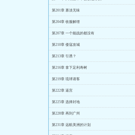
第201章 寡淡无味
第204章 收服解缙
第207章 一个能战的都没有
第210章 倭寇攻城
第213章 引诱？
第216章 拿下足利寿树
第219章 琉球请客
第222章 逼宫
第225章 选择封地
第228章 再到广州
第231章 远航美洲的计划