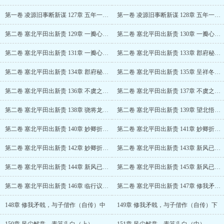
第一卷 凌源旧事断新谋 127章 五年一剑，杀人诛心（自传）三
第一卷 凌源旧事断新谋 128章 五年一剑，杀人诛心（自传）四
第二卷 塞北平田出新贵 129章 一瓣心香，衾影何惭（自传）上
第二卷 塞北平田出新贵 130章 一瓣心香，衾影何惭（自传）中
第二卷 塞北平田出新贵 131章 一瓣心香，衾影何惭（自传）下
第二卷 塞北平田出新贵 133章 郡府秘晤，旧人新谋（上）
第二卷 塞北平田出新贵 134章 郡府秘晤，旧人新谋（下）
第二卷 塞北平田出新贵 135章 呈祥冬月，霞歌飞扬
第二卷 塞北平田出新贵 136章 不虞之隙，涣然冰释（上）
第二卷 塞北平田出新贵 137章 不虞之隙，涣然冰释（下）
第二卷 塞北平田出新贵 138章 骁将龙盘，豪阀虎踞
第二卷 塞北平田出新贵 139章 望北悟道，郡府参事
第二卷 塞北平田出新贵 140章 妙卿折柳，懿平杨观（上）
第二卷 塞北平田出新贵 141章 妙卿折柳，懿平杨观（中）
第二卷 塞北平田出新贵 142章 妙卿折柳，懿平杨观（下）
第二卷 塞北平田出新贵 143章 新风已至，山雨亦来（上）
第二卷 塞北平田出新贵 144章 新风已至，山雨亦来（中）
第二卷 塞北平田出新贵 145章 新风已至，山雨亦来（下）
第二卷 塞北平田出新贵 146章 临行议事，再入江湖
第二卷 塞北平田出新贵 147章 修我矛戟，与子偕作（自传）上
148章 修我矛戟，与子偕作（自传）中
149章 修我矛戟，与子偕作（自传）下