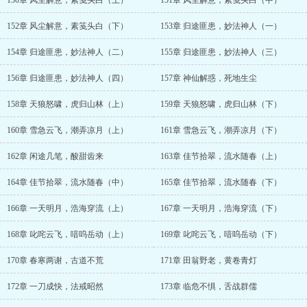
150章 风尘解意，素笺头白（上）
151章 风尘解意，素笺头白（中）
152章 风尘解意，素笺头白（下）
153章 归途匪患，妙法神人（一）
154章 归途匪患，妙法神人（二）
155章 归途匪患，妙法神人（三）
156章 归途匪患，妙法神人（四）
157章 神仙解惑，死地生尘
158章 天狼怒啸，虎归山林（上）
159章 天狼怒啸，虎归山林（下）
160章 雪急云飞，潮弄凉月（上）
161章 雪急云飞，潮弄凉月（下）
162章 闲途几笔，酸甜齿来
163章 佳节拾翠，流水随春（上）
164章 佳节拾翠，流水随春（中）
165章 佳节拾翠，流水随春（下）
166章 一天明月，浩海穿流（上）
167章 一天明月，浩海穿流（下）
168章 叱咤云飞，喑呜岳动（上）
169章 叱咤云飞，喑呜岳动（下）
170章 春寒两谢，古道不荒
171章 田翁野老，黄卷青灯
172章 一刀成快，法戒昭然
173章 临危不惧，舌战群儒