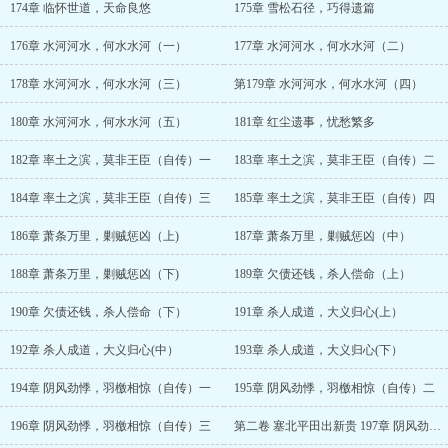
174章 临怀世道，天命良悠
175章 雪松石径，巧得遗篇
176章 水河河水，何水水河（一）
177章 水河河水，何水水河（二）
178章 水河河水，何水水河（三）
第179章 水河河水，何水水河（四）
180章 水河河水，何水水河（五）
181章 红尘遗事，忧愁繁多
182章 率土之滨，莫非王臣（自传）一
183章 率土之滨，莫非王臣（自传）二
184章 率土之滨，莫非王臣（自传）三
185章 率土之滨，莫非王臣（自传）四
186章 萧条万里，剿贼惩凶（上)
187章 萧条万里，剿贼惩凶（中）
188章 萧条万里，剿贼惩凶（下)
189章 欠债还钱，杀人偿命（上）
190章 欠债还钱，杀人偿命（下）
191章 杀人成道，大义归心(上）
192章 杀人成道，大义归心(中）
193章 杀人成道，大义归心(下）
194章 阴风劲悸，羽檄相惊（自传）一
195章 阴风劲悸，羽檄相惊（自传）二
196章 阴风劲悸，羽檄相惊（自传）三
第二卷 塞北平田出新贵 197章 阴风劲悸，羽檄相惊（自传）四