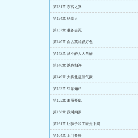
第131章 东宫之宴
第134章 杨贵人
第137章 准备去死
第140章 自古英雄皆好色
第143章 酒不醉人人自醉
第146章 以身相许
第149章 大将北征胆气豪
第152章 红颜知己
第155章 萧辰要疯
第158章 我叫阎罗
第161章 让骡子和工匠走中间
第164章 上门要账