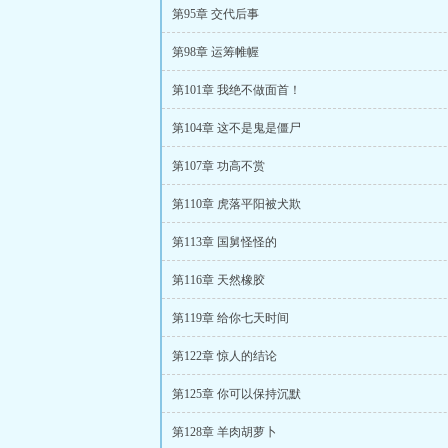
第95章 交代后事
第98章 运筹帷幄
第101章 我绝不做面首！
第104章 这不是鬼是僵尸
第107章 功高不赏
第110章 虎落平阳被犬欺
第113章 国舅怪怪的
第116章 天然橡胶
第119章 给你七天时间
第122章 惊人的结论
第125章 你可以保持沉默
第128章 羊肉胡萝卜