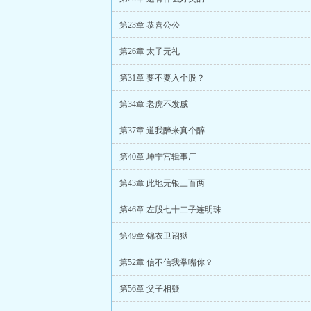
第23章 恭喜公公
第26章 太子无礼
第31章 要不要入个股？
第34章 老虎不发威
第37章 道我醉来真个醉
第40章 坤宁宫辑事厂
第43章 此地无银三百两
第46章 左股七十二子连明珠
第49章 锦衣卫诏狱
第52章 信不信我掌嘴你？
第56章 父子相疑