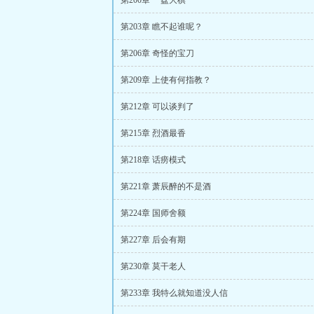
第200章 一盘大棋
第203章 瞧不起谁呢？
第206章 奇怪的宝刀
第209章 上使有何指教？
第212章 可以谈判了
第215章 烈酒最香
第218章 话痨模式
第221章 萧辰醉的不是酒
第224章 国师舍额
第227章 后会有期
第230章 莫干老人
第233章 我特么就知道没人信