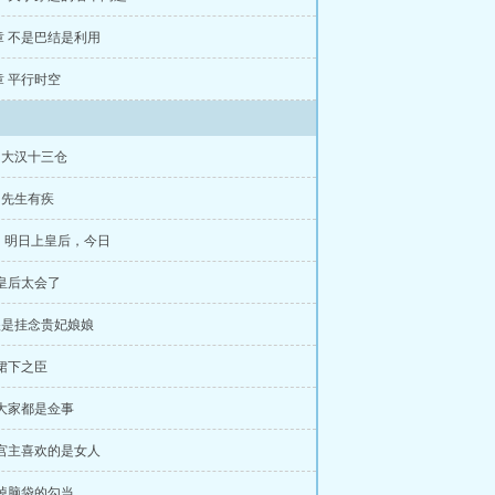
0章 不是巴结是利用
7章 平行时空
章 大汉十三仓
章 先生有疾
：明日上皇后，今日
皇后太会了
很是挂念贵妃娘娘
 裙下之臣
 大家都是佥事
 宫主喜欢的是女人
 掉脑袋的勾当