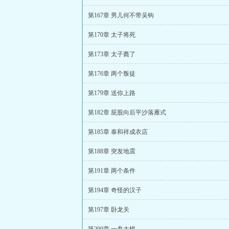
第167章 男儿何不带吴钩
第170章 太子将死
第173章 太子薨了
第176章 两个叛徒
第179章 送你上路
第182章 屁股向后平沙落雁式
第185章 泰和祥成衣店
第188章 突发地震
第191章 两个条件
第194章 奇怪的汉子
第197章 卧龙关