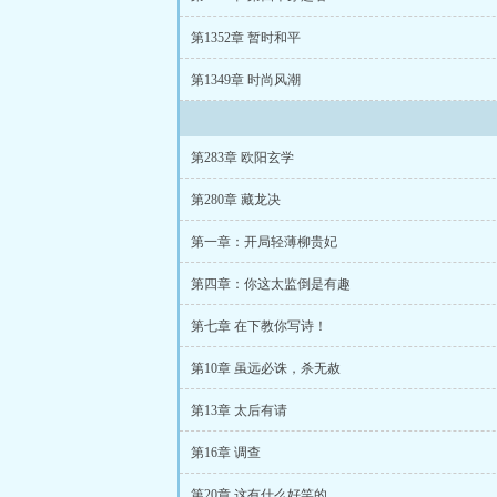
第1352章 暂时和平
第1349章 时尚风潮
第283章 欧阳玄学
第280章 藏龙决
第一章：开局轻薄柳贵妃
第四章：你这太监倒是有趣
第七章 在下教你写诗！
第10章 虽远必诛，杀无赦
第13章 太后有请
第16章 调查
第20章 这有什么好笑的