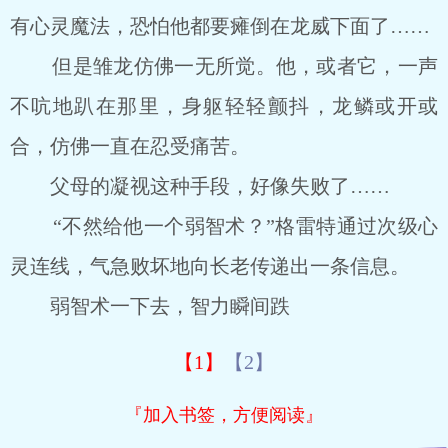
有心灵魔法，恐怕他都要瘫倒在龙威下面了……
但是雏龙仿佛一无所觉。他，或者它，一声
不吭地趴在那里，身躯轻轻颤抖，龙鳞或开或
合，仿佛一直在忍受痛苦。
父母的凝视这种手段，好像失败了……
“不然给他一个弱智术？”格雷特通过次级心
灵连线，气急败坏地向长老传递出一条信息。
弱智术一下去，智力瞬间跌
【1】
【2】
『加入书签，方便阅读』