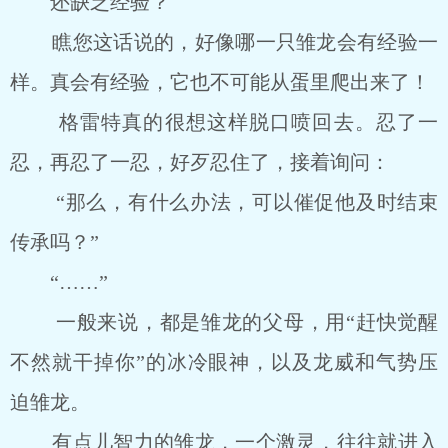
还缺乏经验？
瞧您这话说的，好像哪一只雏龙会有经验一
样。真会有经验，它也不可能从蛋里爬出来了！
格雷特真的很想这样脱口喷回去。忍了一
忍，再忍了一忍，好歹忍住了，接着询问：
“那么，有什么办法，可以催促他及时结束
传承吗？”
“……”
一般来说，都是雏龙的父母，用“赶快觉醒
不然就干掉你”的冰冷眼神，以及龙威和气势压
迫雏龙。
有点儿智力的雏龙，一个激灵，往往就进入