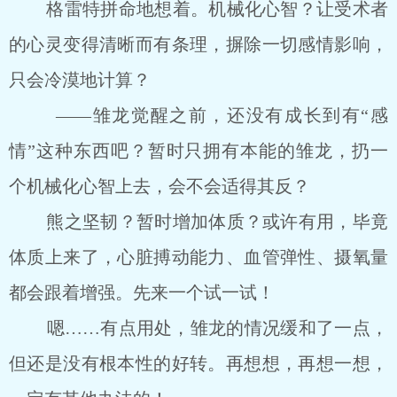
格雷特拼命地想着。机械化心智？让受术者
的心灵变得清晰而有条理，摒除一切感情影响，
只会冷漠地计算？
――雏龙觉醒之前，还没有成长到有“感
情”这种东西吧？暂时只拥有本能的雏龙，扔一
个机械化心智上去，会不会适得其反？
熊之坚韧？暂时增加体质？或许有用，毕竟
体质上来了，心脏搏动能力、血管弹性、摄氧量
都会跟着增强。先来一个试一试！
嗯……有点用处，雏龙的情况缓和了一点，
但还是没有根本性的好转。再想想，再想一想，