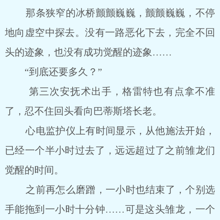
那条狭窄的冰桥颤颤巍巍，颤颤巍巍，不停
地向虚空中探去。没有一路恶化下去，完全不回
头的迹象，也没有成功觉醒的迹象……
“到底还要多久？”
第三次安抚术出手，格雷特也有点拿不准
了，忍不住回头看向巴蒂斯塔长老。
心电监护仪上有时间显示，从他施法开始，
已经一个半小时过去了，远远超过了之前雏龙们
觉醒的时间。
之前再怎么磨蹭，一小时也结束了，个别选
手能拖到一小时十分钟……可是这头雏龙，一个