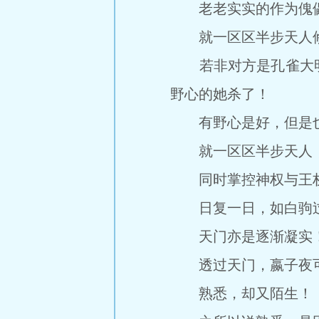
老老实实的作为傀儡
就一区区半步天人修
若非对方是孔雀大明
野心的她杀了！
有野心是好，但是也
就一区区半步天人，
同时掌控神权与王权
日复一日，如白驹
天门亦是逐渐凝实
透过天门，嬴子夜可
熟悉，却又陌生！