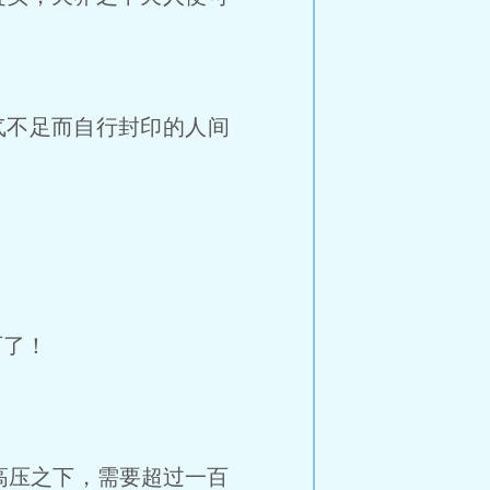
不足而自行封印的人间
！
石了！
压之下，需要超过一百