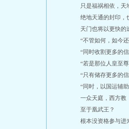
只是福祸相依，天地
绝地天通的封印，也
天门也将以更快的速
“不管如何，如今还
“同时收割更多的信仰
“若是那位人皇至尊前
“只有储存更多的信仰
“同时，以国运辅助，
一众天庭，西方教，
至于凰武王？
根本没资格参与进