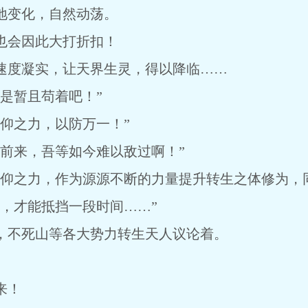
变化，自然动荡。
会因此大打折扣！
度凝实，让天界生灵，得以降临……
是暂且苟着吧！”
之力，以防万一！”
来，吾等如今难以敌过啊！”
之力，作为源源不断的力量提升转生之体修为，同
才能抵挡一段时间……”
不死山等各大势力转生天人议论着。
来！