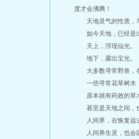
度才会沸腾！
天地灵气的性质，与
如今天地，已经是出
天上，浮现仙光。
地下，露出宝光。
大多数寻常野兽，在
一些寻常花草树木，
原本就有药效的草木
甚至是天地之间，也
人间界，在恢复远古
人间界生灵，也会因