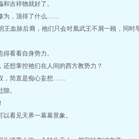
和吉祥物就好了。
为，顶得了什么……
王血脉后裔，祂们只会对凰武王不屑一顾，同时早
得看看自身势力。
还想掌控祂们在人间的西方教势力？
，简直是痴心妄想……
过隙。
！
以看见天界一幕幕景象。