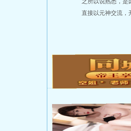
之所以说熟悉，是因
直接以元神交流，开