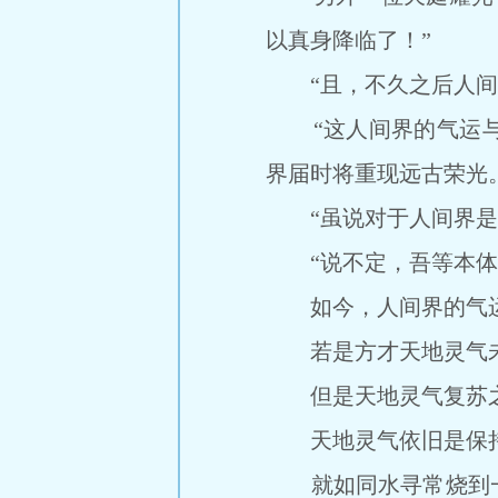
以真身降临了！”
“且，不久之后人间界
“这人间界的气运与
界届时将重现远古荣光
“虽说对于人间界是一
“说不定，吾等本体都
如今，人间界的气运
若是方才天地灵气未
但是天地灵气复苏之
天地灵气依旧是保持
就如同水寻常烧到一