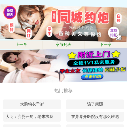
上一章
章节列表
下一章
热门推荐
大魏锦衣千岁
骗了康熙
大明：弃婴开局，老朱求我当皇帝
在异界开医院没有那么难吧