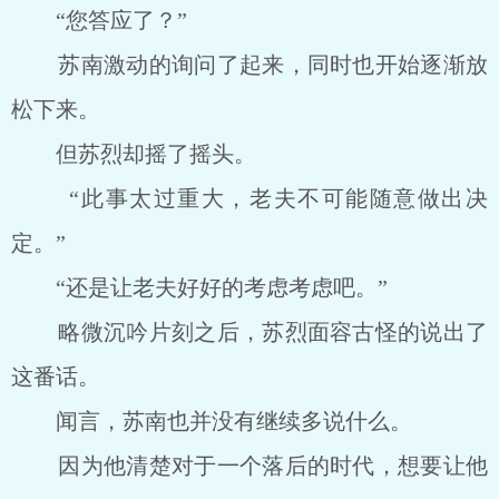
“您答应了？”
苏南激动的询问了起来，同时也开始逐渐放
松下来。
但苏烈却摇了摇头。
“此事太过重大，老夫不可能随意做出决
定。”
“还是让老夫好好的考虑考虑吧。”
略微沉吟片刻之后，苏烈面容古怪的说出了
这番话。
闻言，苏南也并没有继续多说什么。
因为他清楚对于一个落后的时代，想要让他