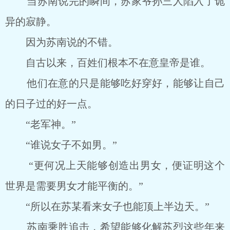
当苏南说完的瞬间，苏家爷孙三人陷入了诡
异的寂静。
因为苏南说的不错。
自古以来，百姓们根本不在意皇帝是谁。
他们在意的只是能够吃好穿好，能够让自己
的日子过的好一点。
“老军神。”
“谁说女子不如男。”
“更何况上天能够创造出男女，便证明这个
世界是需要男女才能平衡的。”
“所以在苏某看来女子也能顶上半边天。”
苏南乘胜追击，希望能够化解苏烈这些年来