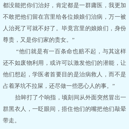
都没能把你们治好，肯定都是一群庸医，我更加
不敢把他们留在宫里给各位娘娘们治病，万一被
人治死了可就不好了。毕竟宫里的娘娘们，身份
尊贵，又是你们家的贵女。”
“他们就是有一百条命也赔不起，与其这样
还不如废物利用，或许可以激发他们的潜能，让
他们想起，学医者首要目的是治病救人，而不是
占着茅坑不拉屎，还尽做一些恶心人的事。”
抬眸打了个响指，顷刻间从外面突然冒出一
群黑衣人，一眨眼间，捂住他们的嘴把他们敲晕
带走。