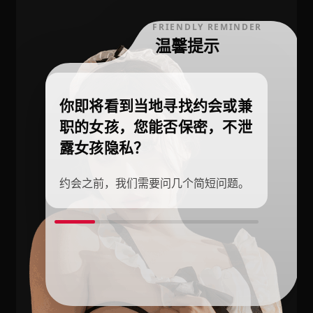
FRIENDLY REMINDER
温馨提示
你即将看到当地寻找约会或兼
职的女孩，您能否保密，不泄
露女孩隐私？
约会之前，我们需要问几个简短问题。