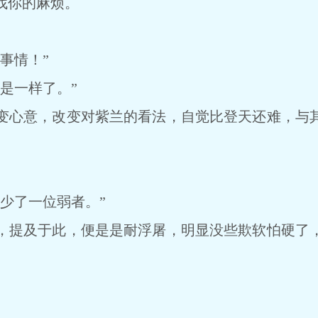
你的麻烦。
事情！”
是一样了。”
心意，改变对紫兰的看法，自觉比登天还难，与其
。
少了一位弱者。”
提及于此，便是是耐浮屠，明显没些欺软怕硬了，