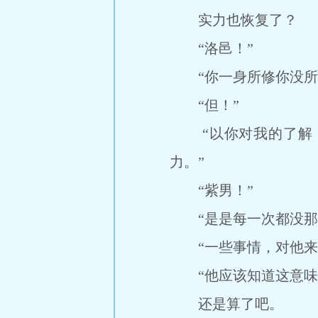
实力也恢复了？
“洛邑！”
“你一身所修你没所知
“但！”
“以你对我的了解，
力。”
“紫男！”
“是是每一次都没那
“一些事情，对他来
“他应该知道这意味
还是算了吧。