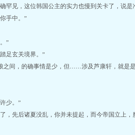
罕见，这位韩国公主的实力也慢到关卡了，说是准
你手中。”
。”
踏足玄关境界。”
之间，的确事情是少，但……涉及芦康轩，就是是
许少。”
，先后诸夏没乱，你并未提起，而今帝国立上，魔