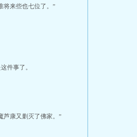
将来些也七位了。”
这件事了。
芦康又剿灭了佛家。”