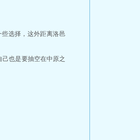
些选择，这外距离洛邑
己也是要抽空在中原之