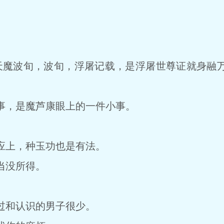
魔波旬，波旬，浮屠记载，是浮屠世尊证就身融万
，是魔芦康眼上的一件小事。
。
上，种玉功也是有法。
没所得。
和认识的男子很少。