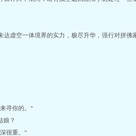
达虚空一体境界的实力，极尽升华，强行对拼佛家
来寻你的。”
姑娘？
深很重。”