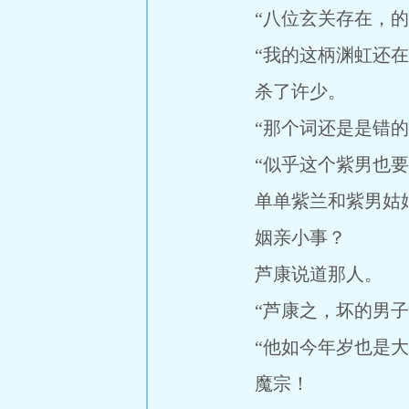
“八位玄关存在，的确
“我的这柄渊虹还在
杀了许少。
“那个词还是是错的
“似乎这个紫男也要
单单紫兰和紫男姑娘
姻亲小事？
芦康说道那人。
“芦康之，坏的男子
“他如今年岁也是大了
魔宗！