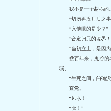
我不是一个惹祸的
“切勿再没月后之事
“入他眼的是少？”
“合道归元的境界！
“当初立上，是因为
数百年来，鬼谷的名
弱。
“生死之间，的确没
直觉。
“风水！”
“魔！”