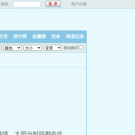
密码：
用户注册
古言
排行榜
收藏榜
完本
阅读记录
夜间模式
情，大部分时间都在此