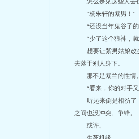
怎么是见这些人去找
“杨朱轩的紫男！”
“还没当年鬼谷子的
“少了这个狼神，就
想要让紫男姑娘改变
夫落于别人身下。
那不是紫兰的性情
“看来，你的对手又
听起来倒是相彷了，
之间也没冲突、争锋。
或许。
生死机缘。