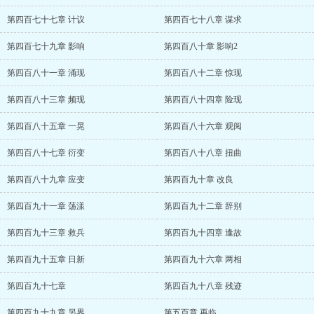
第四百七十七章 计议
第四百七十八章 谋求
第四百七十九章 影响
第四百八十章 影响2
第四百八十一章 涌现
第四百八十二章 惊现
第四百八十三章 频现
第四百八十四章 险现
第四百八十五章 一晃
第四百八十六章 观阅
第四百八十七章 衍变
第四百八十八章 扭曲
第四百八十九章 应变
第四百九十章 改良
第四百九十一章 荡漾
第四百九十二章 辞别
第四百九十三章 救兵
第四百九十四章 逢故
第四百九十五章 日新
第四百九十六章 两相
第四百九十七章
第四百九十八章 残迹
第四百九十九章 另界
第五百章 再临