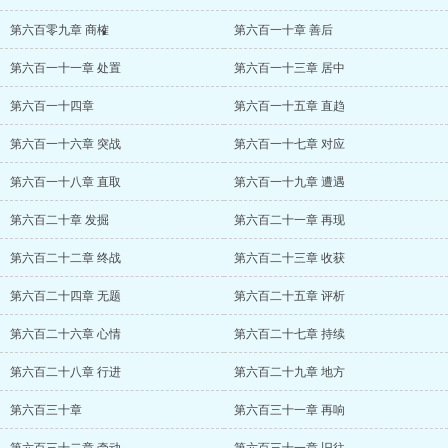
第六百零九章 商榷
第六百一十章 善后
第六百一十一章 处置
第六百一十三章 居中
第六百一十四章
第六百一十五章 直趋
第六百一十六章 突战
第六百一十七章 对应
第六百一十八章 直取
第六百一十九章 遭遇
第六百二十章 发掘
第六百二十一章 再现
第六百二十二章 终战
第六百二十三章 收获
第六百二十四章 无题
第六百二十五章 评析
第六百二十六章 心情
第六百二十七章 持续
第六百二十八章 行进
第六百二十九章 地方
第六百三十章
第六百三十一章 再响