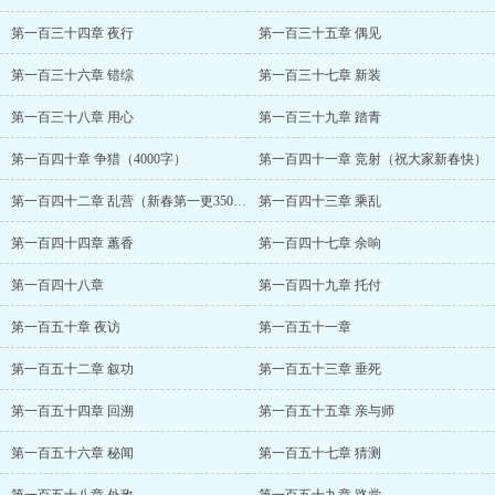
第一百三十四章 夜行
第一百三十五章 偶见
第一百三十六章 错综
第一百三十七章 新装
第一百三十八章 用心
第一百三十九章 踏青
第一百四十章 争猎（4000字）
第一百四十一章 竞射（祝大家新春快）
第一百四十二章 乱营（新春第一更3500）
第一百四十三章 乘乱
第一百四十四章 蕙香
第一百四十七章 余响
第一百四十八章
第一百四十九章 托付
第一百五十章 夜访
第一百五十一章
第一百五十二章 叙功
第一百五十三章 垂死
第一百五十四章 回溯
第一百五十五章 亲与师
第一百五十六章 秘闻
第一百五十七章 猜测