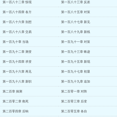
第一百八十二章 惊现
第一百八十三章 反差
第一百八十四章 各方
第一百八十五章 对策
第一百八十六章 别想
第一百八十七章 新见
第一百八十八章 交易
第一百八十九章 新线
第一百九十章 当场
第一百九十一章 对策
第一百九十二章 测变
第一百九十三章 蛛迹
第一百九十四章 求变
第一百九十五章 新现
第一百九十六章 再见
第一百九十七章 初显
第一百九十八章 新职
第一百九十九章 追加
第二百章 揣测
第二百零一章 对阵
第二百零二章 救死
第二百零三章 后变
第二百零四章 后响
第二百零五章 各自