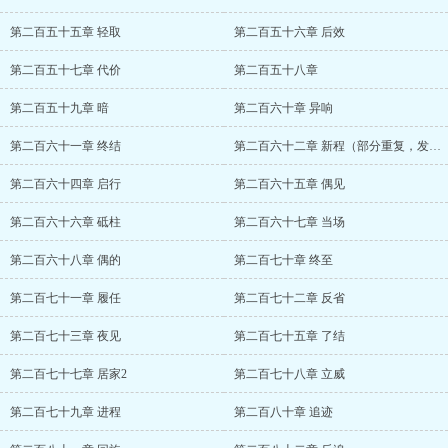
第二百五十五章 轻取
第二百五十六章 后效
第二百五十七章 代价
第二百五十八章
第二百五十九章 暗
第二百六十章 异响
第二百六十一章 终结
第二百六十二章 新程（部分重复，发完再改）
第二百六十四章 启行
第二百六十五章 偶见
第二百六十六章 砥柱
第二百六十七章 当场
第二百六十八章 偶的
第二百七十章 终至
第二百七十一章 履任
第二百七十二章 反省
第二百七十三章 夜见
第二百七十五章 了结
第二百七十七章 居家2
第二百七十八章 立威
第二百七十九章 进程
第二百八十章 追迹