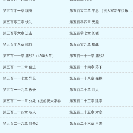
第五百零一章 现身
第五百零二章 平息 （祝大家新年快乐，早日康复）
第五百零三章 馈礼
第五百零四章 无题
第五百零六章 进击
第五百零七章 长驱
第五百零八章 临战
第五百零九章 鏖战
第五百一十章 鏖战2（4500大章）
第五百一十一章 鏖战3
第五百一十二章 侵进
第五百一十四章 落下
第五百一十七章 异见
第五百一十八章 先探
第五百一十九章 教会
第五百二十章 罪人
第五百二十一章 分处（提前祝大家春节愉快、顺心如意）
第五百二十三章 建章
第五百二十四章 各人
第五百二十五章 对垒
第五百二十六章 对垒2
第五百二十六章 再降