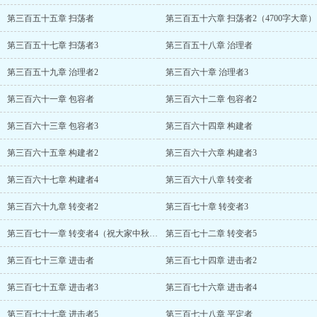
第三百五十五章 扫荡者
第三百五十六章 扫荡者2（4700字大章）
第三百五十七章 扫荡者3
第三百五十八章 治理者
第三百五十九章 治理者2
第三百六十章 治理者3
第三百六十一章 包容者
第三百六十二章 包容者2
第三百六十三章 包容者3
第三百六十四章 构建者
第三百六十五章 构建者2
第三百六十六章 构建者3
第三百六十七章 构建者4
第三百六十八章 转变者
第三百六十九章 转变者2
第三百七十章 转变者3
第三百七十一章 转变者4（祝大家中秋快乐阖家团圆）
第三百七十二章 转变者5
第三百七十三章 进击者
第三百七十四章 进击者2
第三百七十五章 进击者3
第三百七十六章 进击者4
第三百七十七章 进击者5
第三百七十八章 平定者