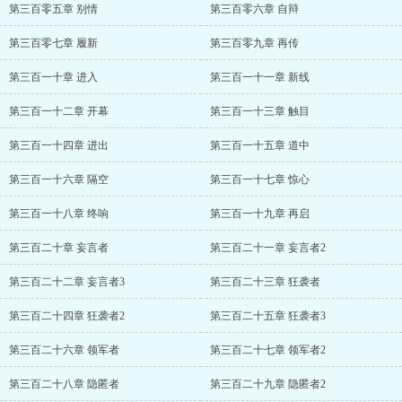
第三百零五章 别情
第三百零六章 自辩
第三百零七章 履新
第三百零九章 再传
第三百一十章 进入
第三百一十一章 新线
第三百一十二章 开幕
第三百一十三章 触目
第三百一十四章 进出
第三百一十五章 道中
第三百一十六章 隔空
第三百一十七章 惊心
第三百一十八章 终响
第三百一十九章 再启
第三百二十章 妄言者
第三百二十一章 妄言者2
第三百二十二章 妄言者3
第三百二十三章 狂袭者
第三百二十四章 狂袭者2
第三百二十五章 狂袭者3
第三百二十六章 领军者
第三百二十七章 领军者2
第三百二十八章 隐匿者
第三百二十九章 隐匿者2