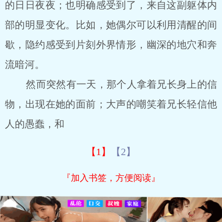
的日日夜夜；也明确感受到了，来自这副躯体内
部的明显变化。比如，她偶尔可以利用清醒的间
歇，隐约感受到片刻外界情形，幽深的地穴和奔
流暗河。
然而突然有一天，那个人拿着兄长身上的信
物，出现在她的面前；大声的嘲笑着兄长轻信他
人的愚蠢，和
【1】
【2】
『加入书签，方便阅读』