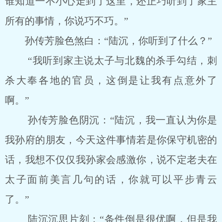
谁知道一不小心走到了这里，还正巧听到了家主
所有的事情，你说巧不巧。”
孙传芳脸色煞白：“陆沉，你听到了什么？”
“我听到家主说太子与北魏的杀手勾结，刺
杀大奉各地的官员，这倒是让我有点意外了
啊。”
孙传芳脸色阴沉：“陆沉，我一直认为你是
我孙府的朋友，今天这件事情若是你保守机密的
话，我想不仅仅我孙家会感激你，说不定老夫在
太子面前美言几句的话，你就可以平步青云
了。”
陆沉沉思片刻：“条件倒是很优啊，但是我