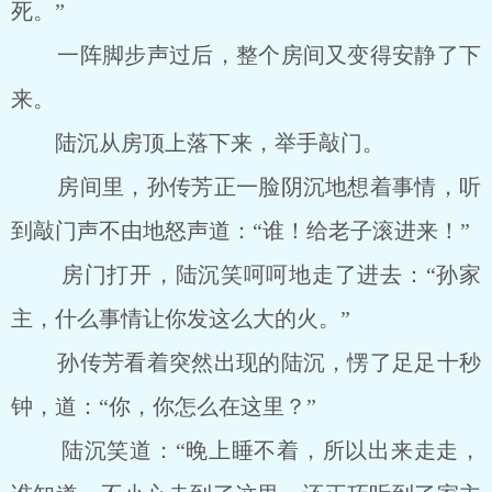
死。”
一阵脚步声过后，整个房间又变得安静了下
来。
陆沉从房顶上落下来，举手敲门。
房间里，孙传芳正一脸阴沉地想着事情，听
到敲门声不由地怒声道：“谁！给老子滚进来！”
房门打开，陆沉笑呵呵地走了进去：“孙家
主，什么事情让你发这么大的火。”
孙传芳看着突然出现的陆沉，愣了足足十秒
钟，道：“你，你怎么在这里？”
陆沉笑道：“晚上睡不着，所以出来走走，