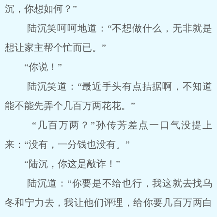
沉，你想如何？”
陆沉笑呵呵地道：“不想做什么，无非就是
想让家主帮个忙而已。”
“你说！”
陆沉笑道：“最近手头有点拮据啊，不知道
能不能先弄个几百万两花花。”
“几百万两？”孙传芳差点一口气没提上
来：“没有，一分钱也没有。”
“陆沉，你这是敲诈！”
陆沉道：“你要是不给也行，我这就去找乌
冬和宁力去，我让他们评理，给你要几百万两白