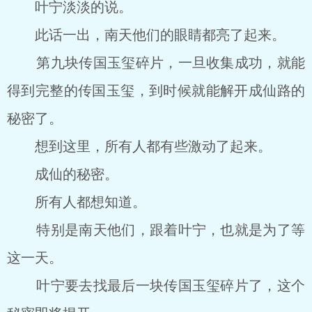
叶宁淡淡的说。
此话一出，南天他们的眼睛都亮了起来。
第九块传国玉玺碎片，一旦收集成功，就能
得到完整的传国玉玺，到时候就能解开成仙路的
秘密了。
想到这里，所有人都有些激动了起来。
成仙的秘密。
所有人都想知道。
特别是南天他们，跟着叶宁，也就是为了等
这一天。
叶宁要去找最后一块传国玉玺碎片了，这个