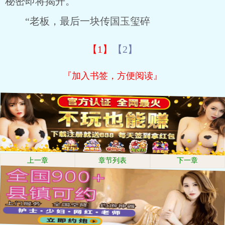
秘密即将揭开。
“老板，最后一块传国玉玺碎
【1】
【2】
『加入书签，方便阅读』
上一章
章节列表
下一章