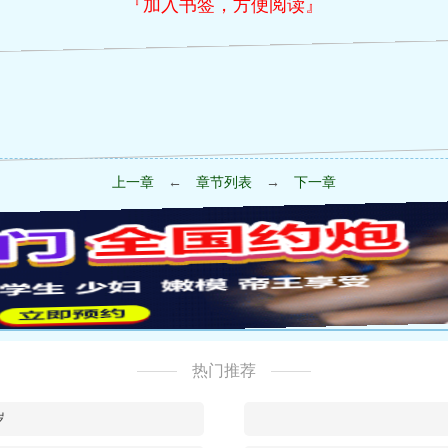
『加入书签，方便阅读』
上一章
←
章节列表
→
下一章
热门推荐
岁