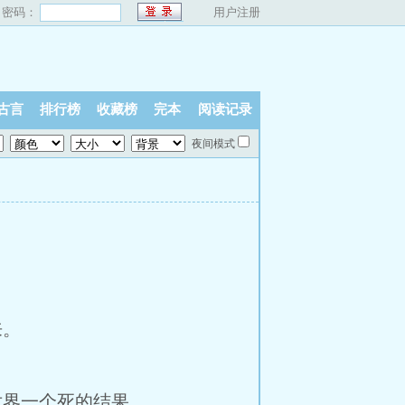
密码：
用户注册
古言
排行榜
收藏榜
完本
阅读记录
夜间模式
来。
界一个死的结果。